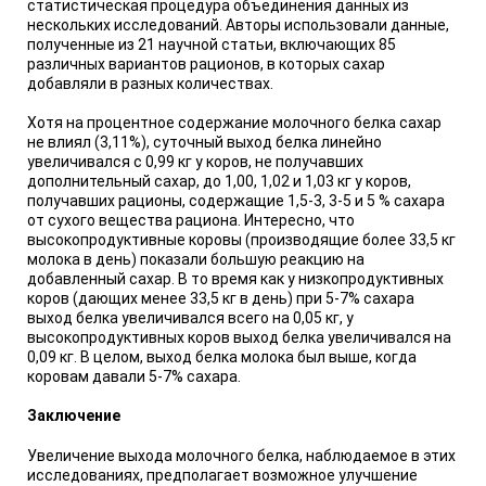
статистическая процедура объединения данных из
нескольких исследований. Авторы использовали данные,
полученные из 21 научной статьи, включающих 85
различных вариантов рационов, в которых сахар
добавляли в разных количествах.
Хотя на процентное содержание молочного белка сахар
не влиял (3,11%), суточный выход белка линейно
увеличивался с 0,99 кг у коров, не получавших
дополнительный сахар, до 1,00, 1,02 и 1,03 кг у коров,
получавших рационы, содержащие 1,5-3, 3-5 и 5 % сахара
от сухого вещества рациона. Интересно, что
высокопродуктивные коровы (производящие более 33,5 кг
молока в день) показали большую реакцию на
добавленный сахар. В то время как у низкопродуктивных
коров (дающих менее 33,5 кг в день) при 5-7% сахара
выход белка увеличивался всего на 0,05 кг, у
высокопродуктивных коров выход белка увеличивался на
0,09 кг. В целом, выход белка молока был выше, когда
коровам давали 5-7% сахара.
Заключение
Увеличение выхода молочного белка, наблюдаемое в этих
исследованиях, предполагает возможное улучшение