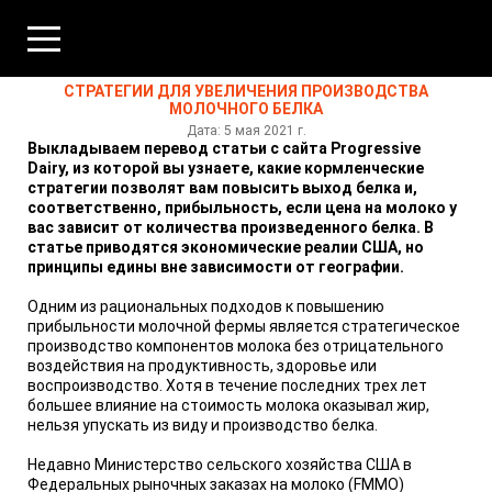
СТРАТЕГИИ ДЛЯ УВЕЛИЧЕНИЯ ПРОИЗВОДСТВА
МОЛОЧНОГО БЕЛКА
Дата: 5 мая 2021 г.
Выкладываем перевод статьи с сайта Progressive
Dairy, из которой вы узнаете, какие кормленческие
стратегии позволят вам повысить выход белка и,
соответственно, прибыльность, если цена на молоко у
вас зависит от количества произведенного белка. В
статье приводятся экономические реалии США, но
принципы едины вне зависимости от географии.
Одним из рациональных подходов к повышению
прибыльности молочной фермы является стратегическое
производство компонентов молока без отрицательного
воздействия на продуктивность, здоровье или
воспроизводство. Хотя в течение последних трех лет
большее влияние на стоимость молока оказывал жир,
нельзя упускать из виду и производство белка.
Недавно Министерство сельского хозяйства США в
Федеральных рыночных заказах на молоко (FMMO)