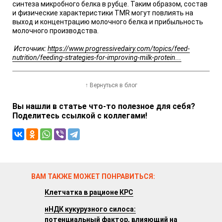
синтеза микробного белка в рубце. Таким образом, состав
и физические характеристики TMR могут повлиять на
выход и концентрацию молочного белка и прибыльность
молочного производства.
Источник:
https://www.progressivedairy.com/topics/feed-
nutrition/feeding-strategies-for-improving-milk-protein...
↑ Вернуться в блог
Вы нашли в статье что-то полезное для себя?
Поделитесь ссылкой с коллегами!
ВАМ ТАКЖЕ МОЖЕТ ПОНРАВИТЬСЯ:
Клетчатка в рационе КРС
нНДК кукурузного силоса:
потенциальный фактор, влияющий на